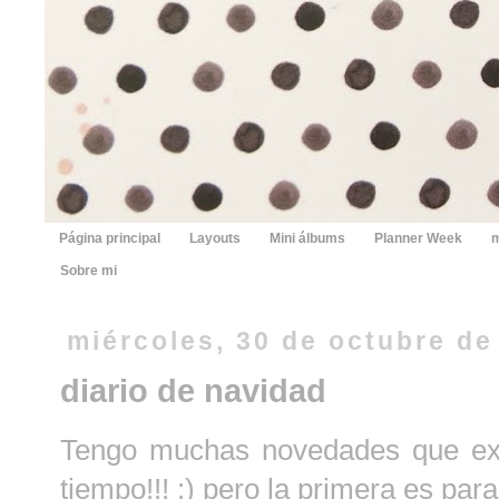
Página principal
Layouts
Mini álbums
Planner Week
m
Sobre mi
miércoles, 30 de octubre de
diario de navidad
Tengo muchas novedades que exp
tiempo!!! :) pero la primera es pa