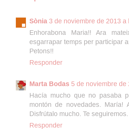
Sònia
3 de noviembre de 2013 a 
Enhorabona Maria!! Ara matei
esgarrapar temps per participar am
Petons!!
Responder
Marta Bodas
5 de noviembre de 
Hacía mucho que no pasaba p
montón de novedades. María! A 
Disfrútalo mucho. Te seguiremos.
Responder